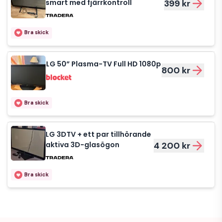
smart med fjärrkontroll
399 kr
Bra skick
LG 50” Plasma-TV Full HD 1080p
800 kr
Bra skick
LG 3DTV + ett par tillhörande
aktiva 3D-glasögon
4 200 kr
Bra skick