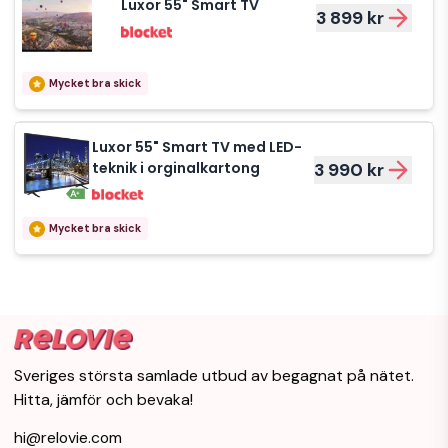
Luxor 55" Smart TV
3 899 kr
Mycket bra skick
Luxor 55" Smart TV med LED-
teknik i orginalkartong
3 990 kr
Mycket bra skick
Sveriges största samlade utbud av begagnat på nätet.
Hitta, jämför och bevaka!
hi@relovie.com