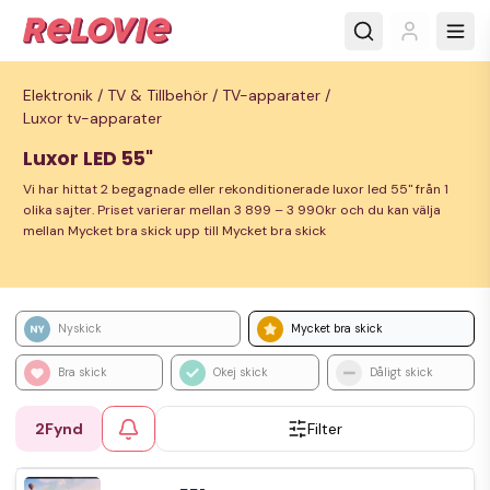
Elektronik /
TV & Tillbehör /
TV-apparater /
Luxor tv-apparater
Luxor LED 55"
Vi har hittat 2 begagnade eller rekonditionerade luxor led 55" från 1
olika sajter. Priset varierar mellan 3 899 – 3 990kr och du kan välja
mellan Mycket bra skick upp till Mycket bra skick
Nyskick
Mycket bra skick
Bra skick
Okej skick
Dåligt skick
2
Fynd
Filter