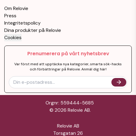
Om Relovie
Press
Integritetspolicy
Dina produkter på Relovie
Cookies
Prenumerera på vårt nyhetsbrev
Var först med att upptäcka nya kategorier, smarta sök-hacks
och förbättringar på Relovie. Anmäl dig här!
Orgnr: 559444-5685
©
2026
Relovie AB.
Relovie AB
Torsgatan 26