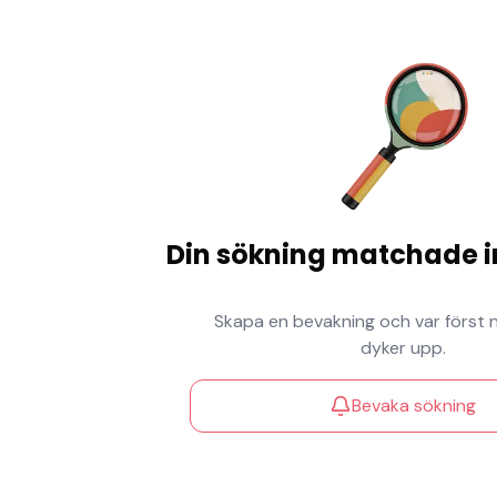
Din sökning matchade i
Skapa en bevakning och var först 
dyker upp.
Bevaka sökning