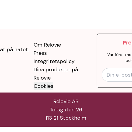
Pre
Om Relovie
at på nätet.
Press
Var först me
Integritetspolicy
och
Dina produkter på
Relovie
Cookies
Relovie AB
Torsgatan 26
113 21 Stockholm