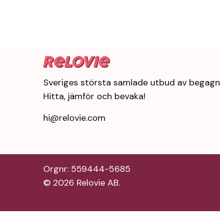
Sveriges största samlade utbud av begagn
Hitta, jämför och bevaka!
hi@relovie.com
Orgnr: 559444-5685
©
2026
Relovie AB.