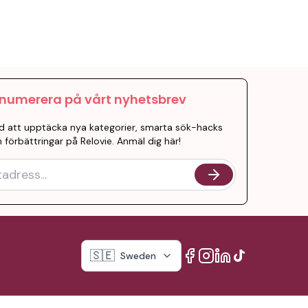
numerera på vårt nyhetsbrev
d att upptäcka nya kategorier, smarta sök-hacks
 förbättringar på Relovie. Anmäl dig här!
🇸🇪
Sweden