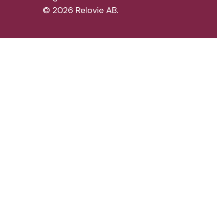
©
2026
Relovie AB.