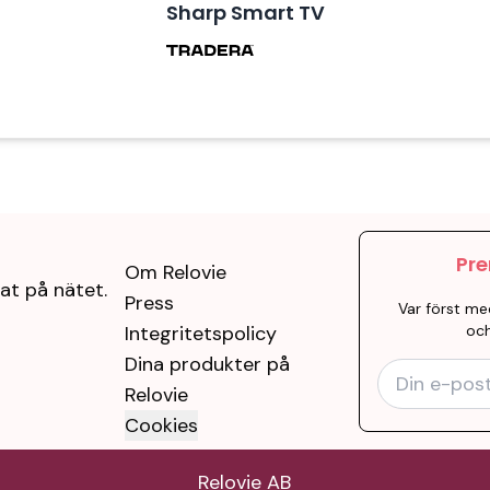
Sharp Smart TV
Pre
Om Relovie
at på nätet.
Press
Var först me
Integritetspolicy
och
Dina produkter på
Relovie
Cookies
Relovie AB