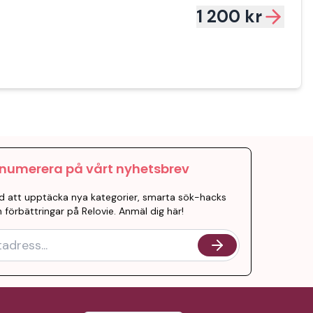
1 200 kr
numerera på vårt nyhetsbrev
d att upptäcka nya kategorier, smarta sök-hacks
 förbättringar på Relovie. Anmäl dig här!