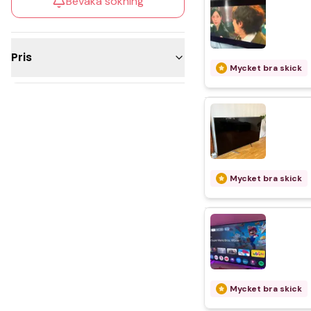
Bevaka sökning
Pris
Mycket bra skick
5 000 - 10 000kr
Över 10 000kr
Mycket bra skick
Mycket bra skick