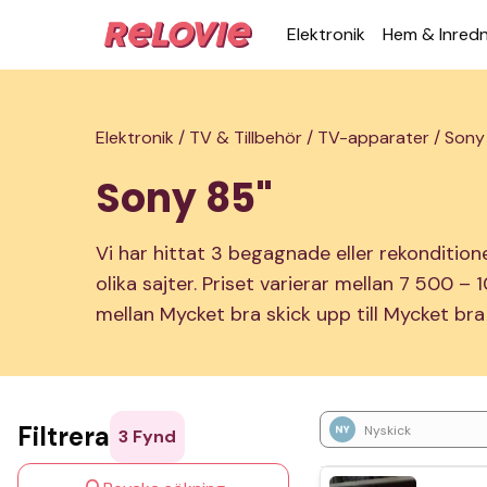
Elek­tronik
Hem & Inred­
Elektronik /
TV & Tillbehör /
TV-apparater /
Sony
Sony 85"
Vi har hittat 3 begagnade eller rekondition
olika sajter. Priset varierar mellan 7 500 –
mellan Mycket bra skick upp till Mycket bra
Filtrera
Nyskick
3
Fynd