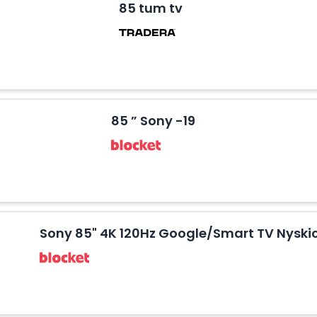
85 tum tv
85 ” Sony -19
Sony 85" 4K 120Hz Google/Smart TV Nyski