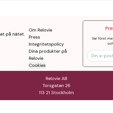
Pre
Om Relovie
at på nätet.
Press
Var först me
Integritetspolicy
och
Dina produkter på
Relovie
Cookies
Relovie AB
Torsgatan 26
113 21 Stockholm