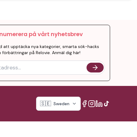
numerera på vårt nyhetsbrev
d att upptäcka nya kategorier, smarta sök-hacks
 förbättringar på Relovie. Anmäl dig här!
🇸🇪
Sweden