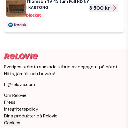
Thomson TV 43 tum Full HD NY
I KARTONG
3 500 kr
Nyskick
Sveriges största samlade utbud av begagnat på nätet.
Hitta, jämför och bevaka!
hi@relovie.com
Om Relovie
Press
Integritetspolicy
Dina produkter på Relovie
Cookies